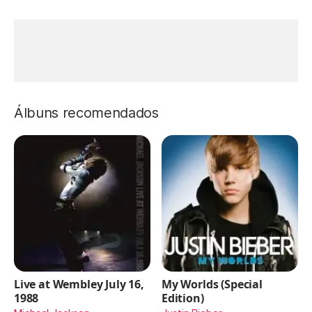
Álbuns recomendados
Live at Wembley July 16,
My Worlds (Special
1988
Edition)