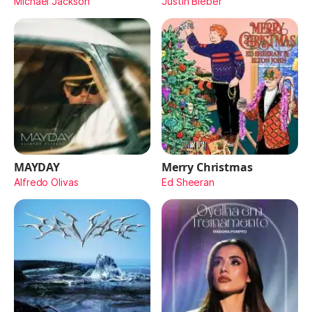
Michael Jackson
Justin Bieber
MAYDAY
Merry Christmas
Alfredo Olivas
Ed Sheeran