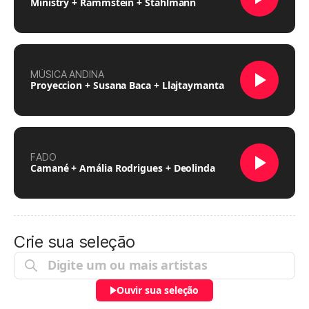
Ministry + Rammstein + Stahlmann
MÚSICA ANDINA
Proyeccion + Susana Baca + Llajtaymanta
FADO
Camané + Amália Rodrigues + Deolinda
Crie sua seleção
Ouvir sua seleção