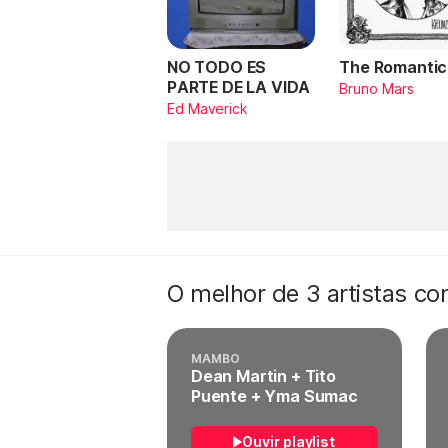
NO TODO ES
The Romantic
PARTE DE LA VIDA
Bruno Mars
Ed Maverick
O melhor de 3 artistas c
MAMBO
Dean Martin + Tito
Puente + Yma Sumac
Ouvir playlist