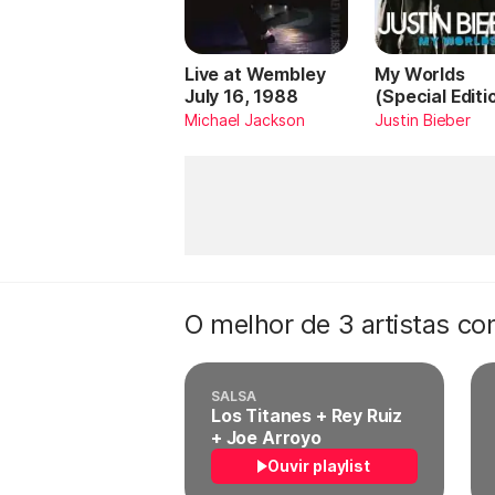
Live at Wembley
My Worlds
July 16, 1988
(Special Editi
Michael Jackson
Justin Bieber
O melhor de 3 artistas c
SALSA
Los Titanes + Rey Ruiz
+ Joe Arroyo
Ouvir playlist