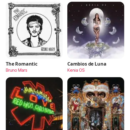
The Romantic
Cambios de Luna
Bruno Mars
Kenia OS