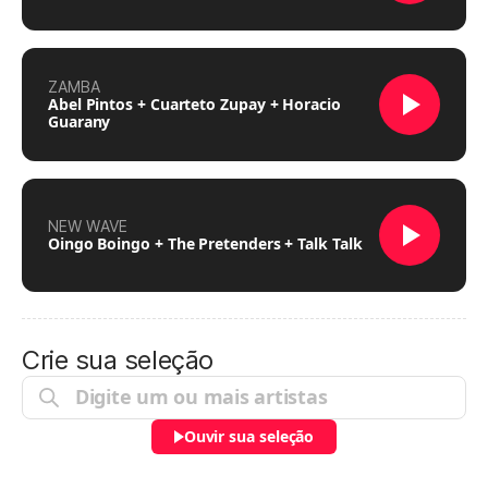
ZAMBA
Abel Pintos + Cuarteto Zupay + Horacio
Guarany
NEW WAVE
Oingo Boingo + The Pretenders + Talk Talk
Crie sua seleção
Ouvir sua seleção