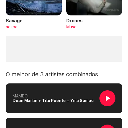
Savage
Drones
aespa
Muse
O melhor de 3 artistas combinados
MAMBO
Dean Martin + Tito Puente + Yma Sumac