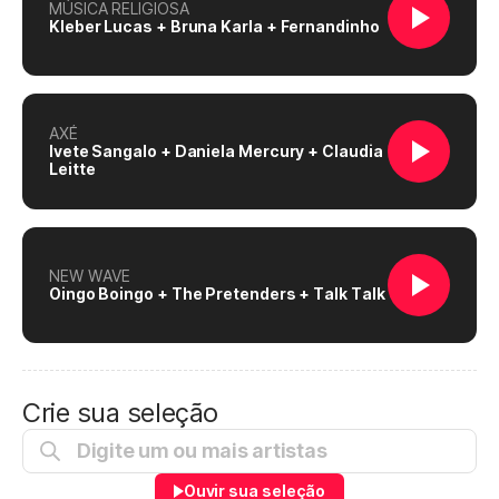
MÚSICA RELIGIOSA
Kleber Lucas + Bruna Karla + Fernandinho
AXÉ
Ivete Sangalo + Daniela Mercury + Claudia
Leitte
NEW WAVE
Oingo Boingo + The Pretenders + Talk Talk
Crie sua seleção
Ouvir sua seleção