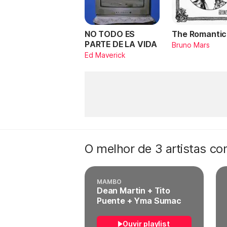
NO TODO ES
The Romantic
PARTE DE LA VIDA
Bruno Mars
Ed Maverick
O melhor de 3 artistas c
MAMBO
Dean Martin + Tito
Puente + Yma Sumac
Ouvir playlist