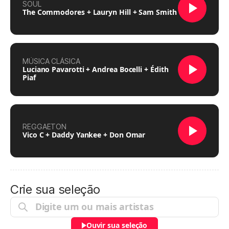
SOUL
The Commodores + Lauryn Hill + Sam Smith
MÚSICA CLÁSICA
Luciano Pavarotti + Andrea Bocelli + Édith
Piaf
REGGAETON
Vico C + Daddy Yankee + Don Omar
Crie sua seleção
Ouvir sua seleção