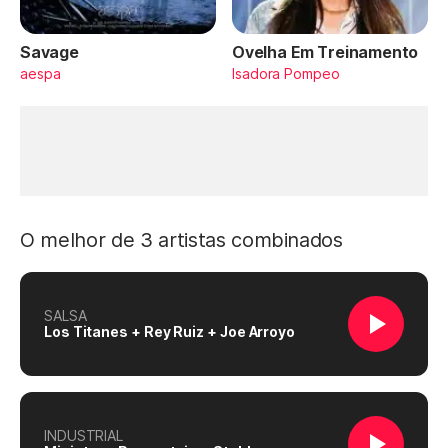
Savage
Ovelha Em Treinamento
aespa
Isadora Pompeo
O melhor de 3 artistas combinados
SALSA
Los Titanes + Rey Ruiz + Joe Arroyo
INDUSTRIAL