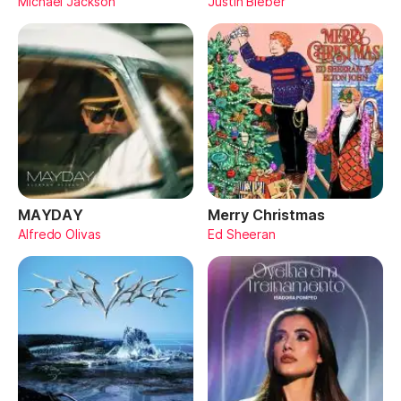
Michael Jackson
Justin Bieber
MAYDAY
Merry Christmas
Alfredo Olivas
Ed Sheeran