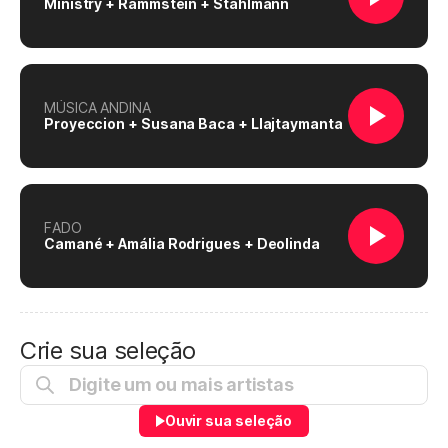
Ministry + Rammstein + Stahlmann
MÚSICA ANDINA
Proyeccion + Susana Baca + Llajtaymanta
FADO
Camané + Amália Rodrigues + Deolinda
Crie sua seleção
Ouvir sua seleção