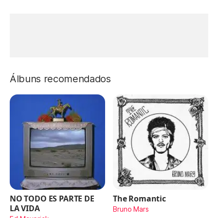
Álbuns recomendados
NO TODO ES PARTE DE
The Romantic
LA VIDA
Bruno Mars