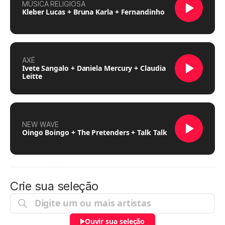
MÚSICA RELIGIOSA
Kleber Lucas + Bruna Karla + Fernandinho
AXÉ
Ivete Sangalo + Daniela Mercury + Claudia
Leitte
NEW WAVE
Oingo Boingo + The Pretenders + Talk Talk
Crie sua seleção
Ouvir sua seleção