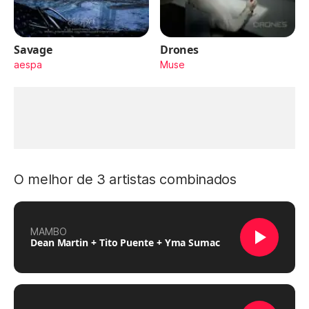
Savage
Drones
aespa
Muse
O melhor de 3 artistas combinados
MAMBO
Dean Martin + Tito Puente + Yma Sumac