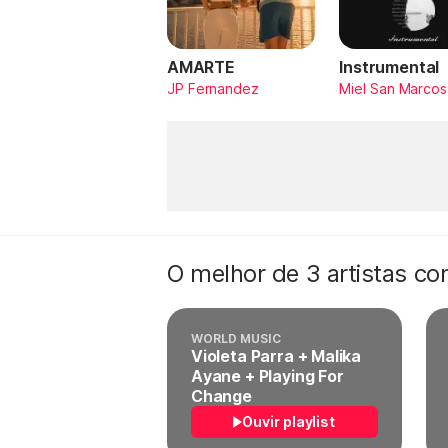
AMARTE
Instrumental
JP Fernandez
Miel San Marcos
O melhor de 3 artistas c
WORLD MUSIC
Violeta Parra + Malika
Ayane + Playing For
Change
Ouvir playlist