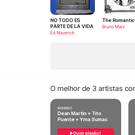
NO TODO ES
The Romantic
PARTE DE LA VIDA
Bruno Mars
Ed Maverick
O melhor de 3 artistas c
MAMBO
Dean Martin + Tito
Puente + Yma Sumac
Ouvir playlist