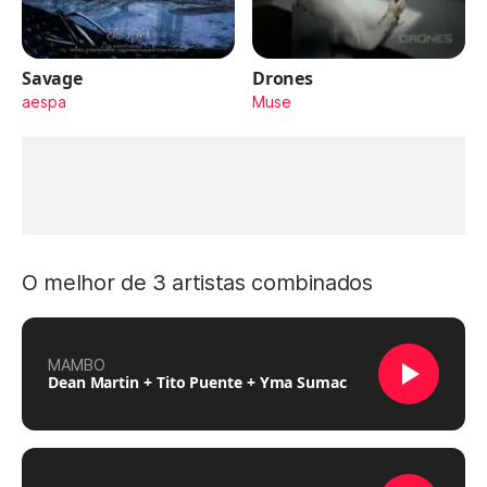
Savage
Drones
aespa
Muse
O melhor de 3 artistas combinados
MAMBO
Dean Martin + Tito Puente + Yma Sumac