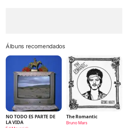
Álbuns recomendados
NO TODO ES PARTE DE
The Romantic
LA VIDA
Bruno Mars