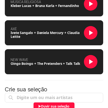
MÚSICA RELIGIOSA
Kleber Lucas + Bruna Karla + Fernandinho
AXÉ
Ivete Sangalo + Daniela Mercury + Claudia
Leitte
NEW WAVE
Oingo Boingo + The Pretenders + Talk Talk
Crie sua seleção
Ouvir sua seleção