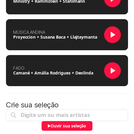
Ministry + Rammstein + Stahlmann
MÚSICA ANDINA
Proyeccion + Susana Baca + Llajtaymanta
FADO
Camané + Amália Rodrigues + Deolinda
Crie sua seleção
Ouvir sua seleção