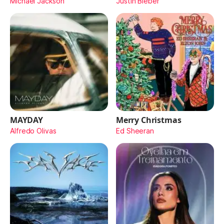
Michael Jackson
Justin Bieber
MAYDAY
Merry Christmas
Alfredo Olivas
Ed Sheeran