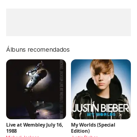
Álbuns recomendados
Live at Wembley July 16,
My Worlds (Special
1988
Edition)