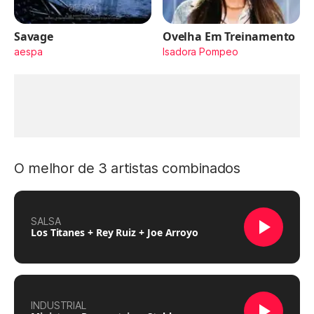
Savage
Ovelha Em Treinamento
aespa
Isadora Pompeo
O melhor de 3 artistas combinados
SALSA
Los Titanes + Rey Ruiz + Joe Arroyo
INDUSTRIAL