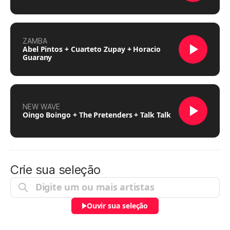
ZAMBA
Abel Pintos + Cuarteto Zupay + Horacio
Guarany
NEW WAVE
Oingo Boingo + The Pretenders + Talk Talk
Crie sua seleção
Ouvir sua seleção