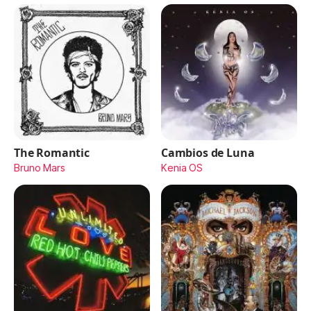
The Romantic
Cambios de Luna
Bruno Mars
Kenia OS