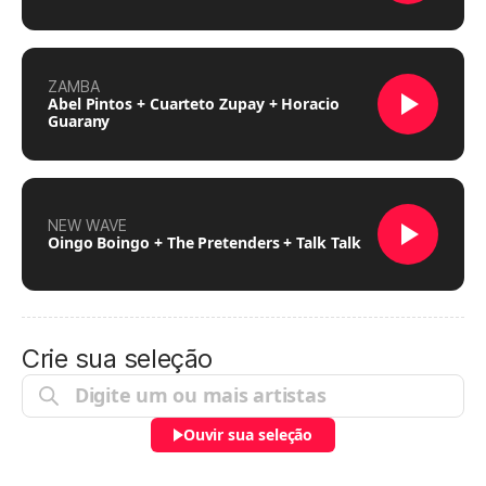
ZAMBA
Abel Pintos + Cuarteto Zupay + Horacio
Guarany
NEW WAVE
Oingo Boingo + The Pretenders + Talk Talk
Crie sua seleção
Ouvir sua seleção