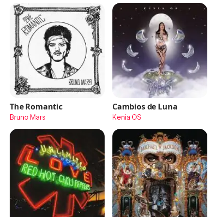
The Romantic
Cambios de Luna
Bruno Mars
Kenia OS