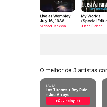
Live at Wembley
My Worlds
July 16, 1988
(Special Editi
Michael Jackson
Justin Bieber
O melhor de 3 artistas c
SALSA
Los Titanes + Rey Ruiz
+ Joe Arroyo
Ouvir playlist