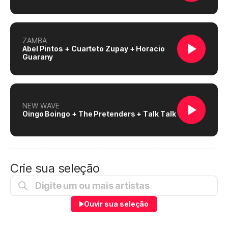
ZAMBA
Abel Pintos + Cuarteto Zupay + Horacio
Guarany
NEW WAVE
Oingo Boingo + The Pretenders + Talk Talk
Crie sua seleção
Ouvir sua seleção