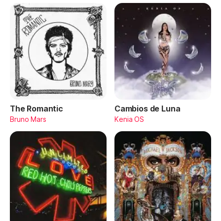
The Romantic
Cambios de Luna
Bruno Mars
Kenia OS