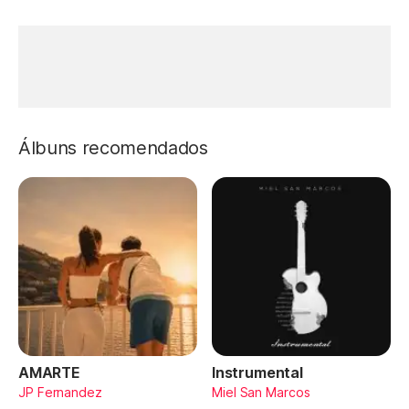
Álbuns recomendados
AMARTE
Instrumental
JP Fernandez
Miel San Marcos