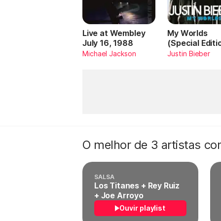
Live at Wembley
My Worlds
July 16, 1988
(Special Editi
Michael Jackson
Justin Bieber
O melhor de 3 artistas c
SALSA
Los Titanes + Rey Ruiz
+ Joe Arroyo
Ouvir playlist