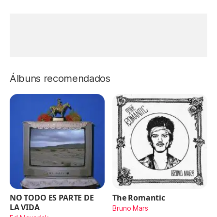
Álbuns recomendados
NO TODO ES PARTE DE
The Romantic
LA VIDA
Bruno Mars