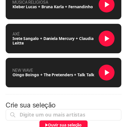
MÚSICA RELIGIOSA
Kleber Lucas + Bruna Karla + Fernandinho
AXÉ
Ivete Sangalo + Daniela Mercury + Claudia
Leitte
NEW WAVE
Oingo Boingo + The Pretenders + Talk Talk
Crie sua seleção
Ouvir sua seleção