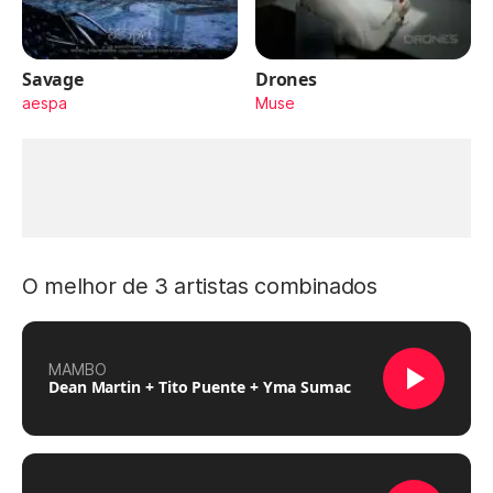
Savage
Drones
aespa
Muse
O melhor de 3 artistas combinados
MAMBO
Dean Martin + Tito Puente + Yma Sumac