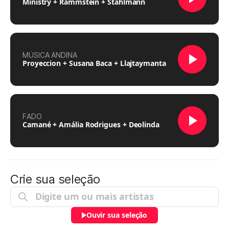
Ministry + Rammstein + Stahlmann
MÚSICA ANDINA
Proyeccion + Susana Baca + Llajtaymanta
FADO
Camané + Amália Rodrigues + Deolinda
Crie sua seleção
Ouvir sua seleção