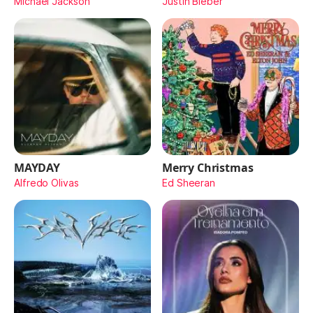
Michael Jackson
Justin Bieber
MAYDAY
Merry Christmas
Alfredo Olivas
Ed Sheeran