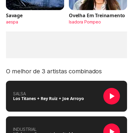
Savage
Ovelha Em Treinamento
aespa
Isadora Pompeo
O melhor de 3 artistas combinados
SALSA
Los Titanes + Rey Ruiz + Joe Arroyo
INDUSTRIAL