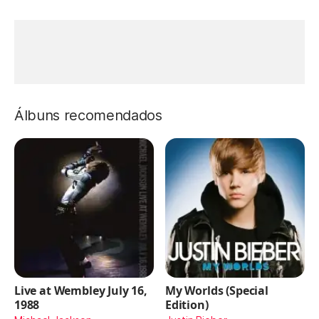
Álbuns recomendados
Live at Wembley July 16,
My Worlds (Special
1988
Edition)