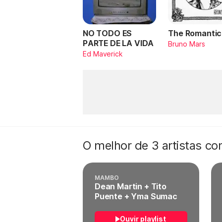
NO TODO ES
The Romantic
PARTE DE LA VIDA
Bruno Mars
Ed Maverick
O melhor de 3 artistas c
MAMBO
Dean Martin + Tito
Puente + Yma Sumac
Ouvir playlist