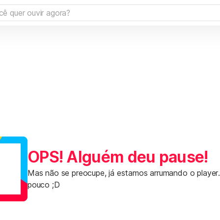
OPS! Alguém deu pause!
Mas não se preocupe, já estamos arrumando o player
pouco ;D