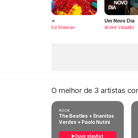
=
Um Novo Dia
Ed Sheeran
André Valadão
O melhor de 3 artistas c
ROCK
The Beatles + Enanitos
Verdes + Paolo Nutini
Ouvir playlist