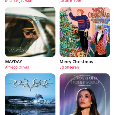
Michael Jackson
Justin Bieber
MAYDAY
Merry Christmas
Alfredo Olivas
Ed Sheeran