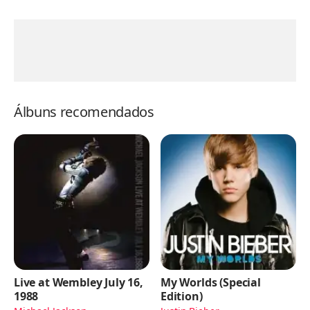
Álbuns recomendados
Live at Wembley July 16,
My Worlds (Special
1988
Edition)