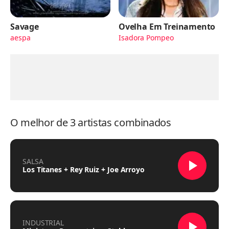
Savage
Ovelha Em Treinamento
aespa
Isadora Pompeo
O melhor de 3 artistas combinados
SALSA
Los Titanes + Rey Ruiz + Joe Arroyo
INDUSTRIAL