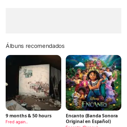
Álbuns recomendados
9 months & 50 hours
Encanto (Banda Sonora
Original en Español)
Fred again..