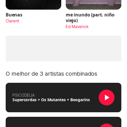
Buenas
me inundo (part. niño
viejo)
Clarent
Ed Maverick
O melhor de 3 artistas combinados
PSICODELIA
Supercordas + Os Mutantes + Boogarins