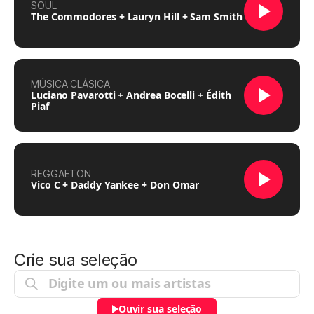
SOUL
The Commodores + Lauryn Hill + Sam Smith
MÚSICA CLÁSICA
Luciano Pavarotti + Andrea Bocelli + Édith
Piaf
REGGAETON
Vico C + Daddy Yankee + Don Omar
Crie sua seleção
Ouvir sua seleção