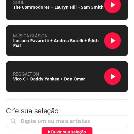
SOUL
The Commodores + Lauryn Hill + Sam Smith
MÚSICA CLÁSICA
Luciano Pavarotti + Andrea Bocelli + Édith
Piaf
REGGAETON
Vico C + Daddy Yankee + Don Omar
Crie sua seleção
Ouvir sua seleção