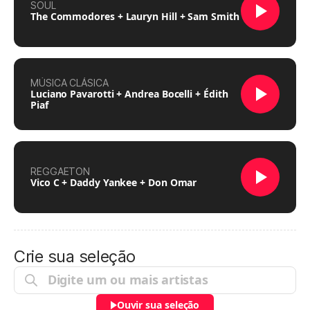
SOUL
The Commodores + Lauryn Hill + Sam Smith
MÚSICA CLÁSICA
Luciano Pavarotti + Andrea Bocelli + Édith
Piaf
REGGAETON
Vico C + Daddy Yankee + Don Omar
Crie sua seleção
Ouvir sua seleção