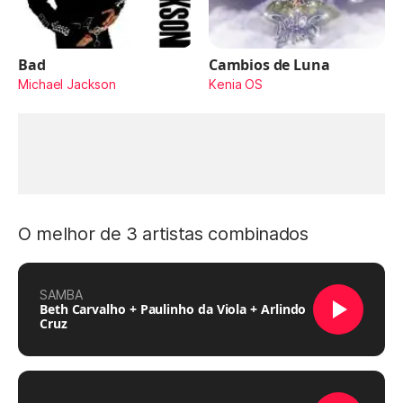
Bad
Cambios de Luna
Michael Jackson
Kenia OS
O melhor de 3 artistas combinados
SAMBA
Beth Carvalho + Paulinho da Viola + Arlindo
Cruz