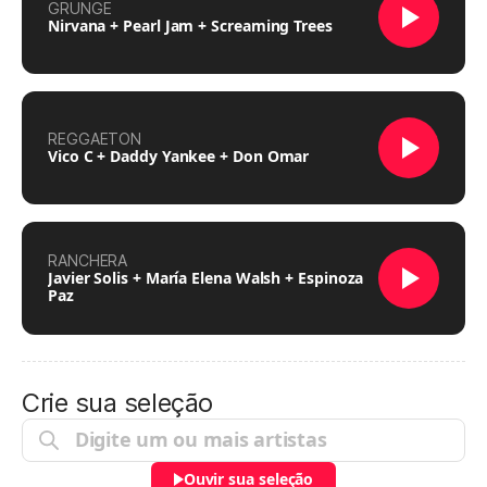
GRUNGE
Nirvana + Pearl Jam + Screaming Trees
REGGAETON
Vico C + Daddy Yankee + Don Omar
RANCHERA
Javier Solis + María Elena Walsh + Espinoza
Paz
Crie sua seleção
Ouvir sua seleção