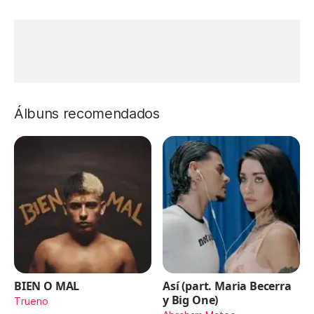
Álbuns recomendados
BIEN O MAL
Así (part. Maria Becerra
y Big One)
Trueno