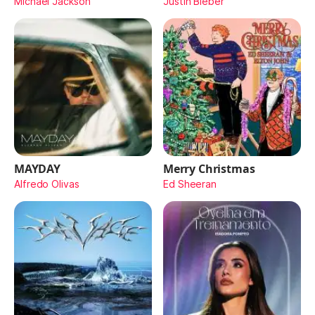
Michael Jackson
Justin Bieber
MAYDAY
Merry Christmas
Alfredo Olivas
Ed Sheeran