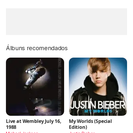
Álbuns recomendados
Live at Wembley July 16,
My Worlds (Special
1988
Edition)