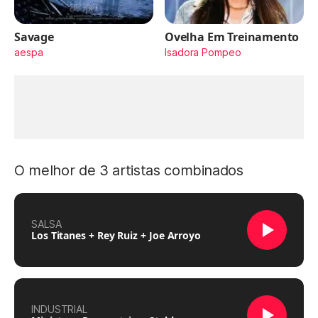
Savage
Ovelha Em Treinamento
aespa
Isadora Pompeo
O melhor de 3 artistas combinados
SALSA
Los Titanes + Rey Ruiz + Joe Arroyo
INDUSTRIAL