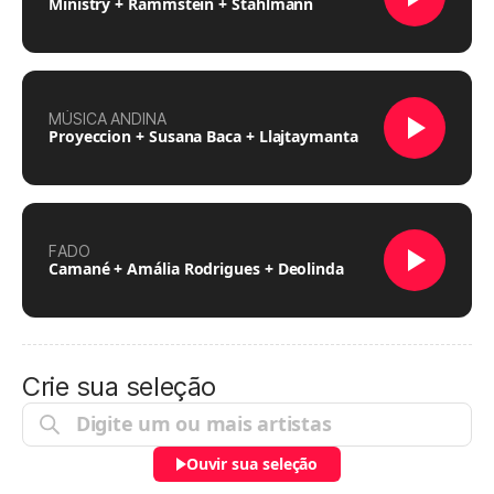
Ministry + Rammstein + Stahlmann
MÚSICA ANDINA
Proyeccion + Susana Baca + Llajtaymanta
FADO
Camané + Amália Rodrigues + Deolinda
Crie sua seleção
Ouvir sua seleção