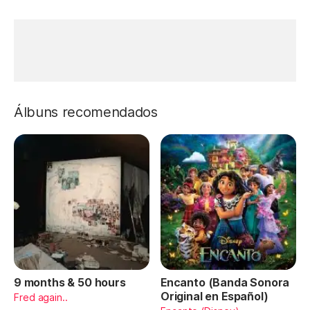
Álbuns recomendados
9 months & 50 hours
Encanto (Banda Sonora
Original en Español)
Fred again..