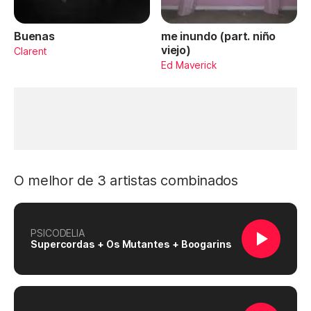
Buenas
me inundo (part. niño
viejo)
Clarent
Ed Maverick
O melhor de 3 artistas combinados
PSICODELIA
Supercordas + Os Mutantes + Boogarins