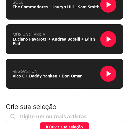
SOUL
The Commodores + Lauryn Hill + Sam Smith
MÚSICA CLÁSICA
Luciano Pavarotti + Andrea Bocelli + Édith
Piaf
REGGAETON
Vico C + Daddy Yankee + Don Omar
Crie sua seleção
Ouvir sua seleção