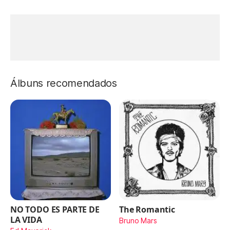
Álbuns recomendados
NO TODO ES PARTE DE
The Romantic
LA VIDA
Bruno Mars