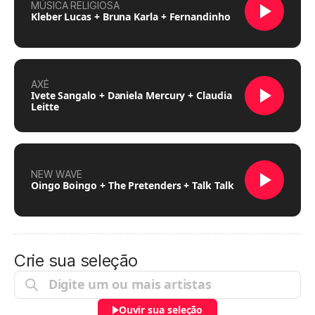
MÚSICA RELIGIOSA
Kleber Lucas + Bruna Karla + Fernandinho
AXÉ
Ivete Sangalo + Daniela Mercury + Claudia
Leitte
NEW WAVE
Oingo Boingo + The Pretenders + Talk Talk
Crie sua seleção
Ouvir sua seleção