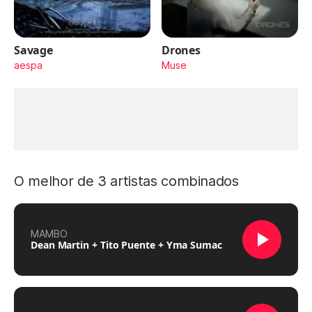
Savage
Drones
aespa
Muse
O melhor de 3 artistas combinados
MAMBO
Dean Martin + Tito Puente + Yma Sumac