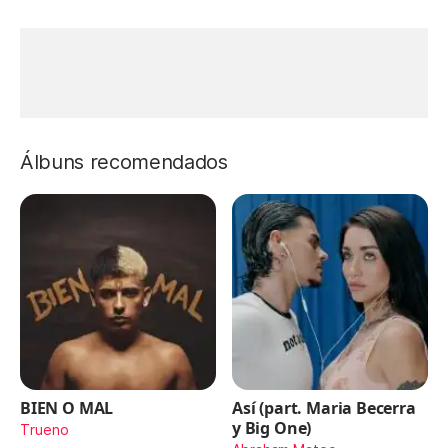
Álbuns recomendados
BIEN O MAL
Así (part. Maria Becerra
y Big One)
Trueno