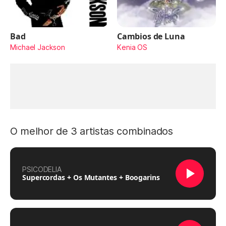
Bad
Cambios de Luna
Michael Jackson
Kenia OS
O melhor de 3 artistas combinados
PSICODELIA
Supercordas + Os Mutantes + Boogarins