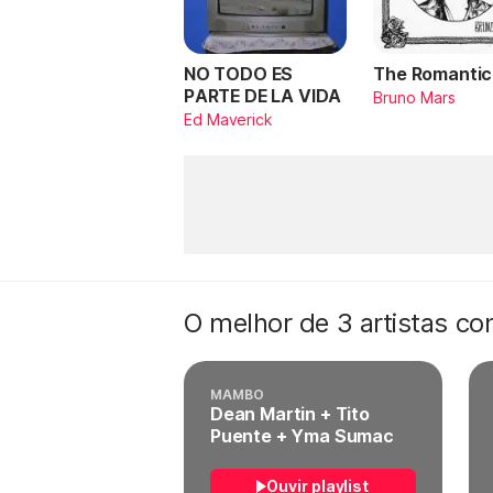
NO TODO ES
The Romantic
PARTE DE LA VIDA
Bruno Mars
Ed Maverick
O melhor de 3 artistas c
MAMBO
Dean Martin + Tito
Puente + Yma Sumac
Ouvir playlist