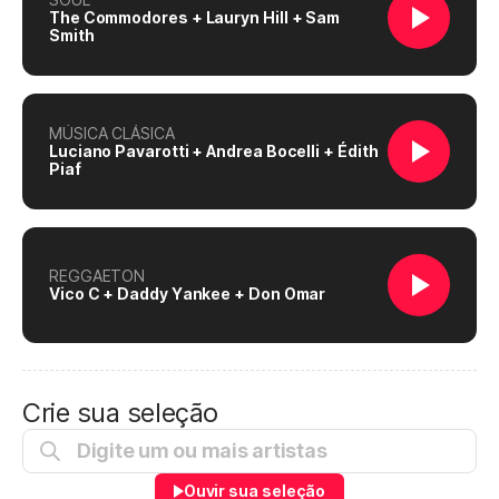
The Commodores + Lauryn Hill + Sam
Smith
MÚSICA CLÁSICA
Luciano Pavarotti + Andrea Bocelli + Édith
Piaf
REGGAETON
Vico C + Daddy Yankee + Don Omar
Crie sua seleção
Ouvir sua seleção