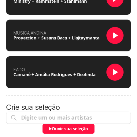
Ministry + Rammstein + Stahlmann
MÚSICA ANDINA
Proyeccion + Susana Baca + Llajtaymanta
FADO
Camané + Amália Rodrigues + Deolinda
Crie sua seleção
Ouvir sua seleção