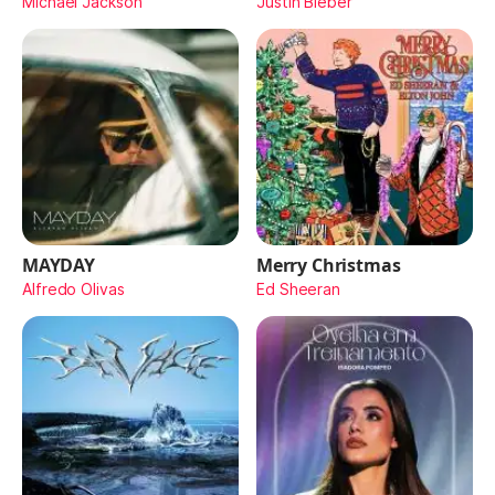
Michael Jackson
Justin Bieber
MAYDAY
Merry Christmas
Alfredo Olivas
Ed Sheeran