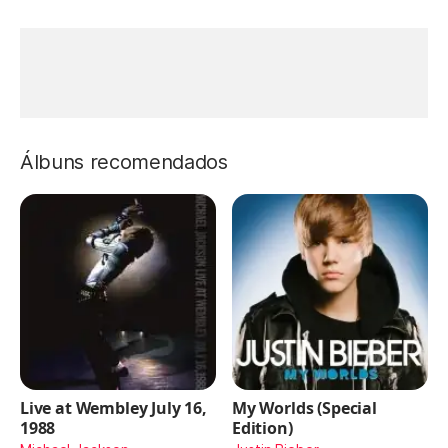
Álbuns recomendados
Live at Wembley July 16,
My Worlds (Special
1988
Edition)