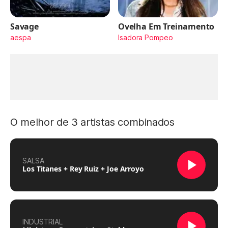
Savage
Ovelha Em Treinamento
aespa
Isadora Pompeo
O melhor de 3 artistas combinados
SALSA
Los Titanes + Rey Ruiz + Joe Arroyo
INDUSTRIAL