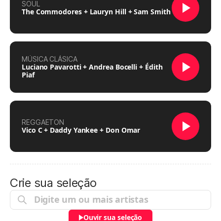
SOUL
The Commodores + Lauryn Hill + Sam Smith
MÚSICA CLÁSICA
Luciano Pavarotti + Andrea Bocelli + Édith
Piaf
REGGAETON
Vico C + Daddy Yankee + Don Omar
Crie sua seleção
Ouvir sua seleção