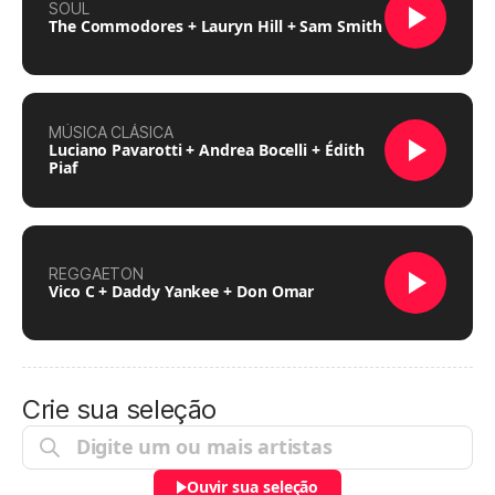
SOUL
The Commodores + Lauryn Hill + Sam Smith
MÚSICA CLÁSICA
Luciano Pavarotti + Andrea Bocelli + Édith
Piaf
REGGAETON
Vico C + Daddy Yankee + Don Omar
Crie sua seleção
Ouvir sua seleção