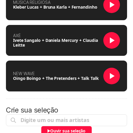
MÚSICA RELIGIOSA
Kleber Lucas + Bruna Karla + Fernandinho
AXÉ
Ivete Sangalo + Daniela Mercury + Claudia
Leitte
NEW WAVE
Oingo Boingo + The Pretenders + Talk Talk
Crie sua seleção
Ouvir sua seleção