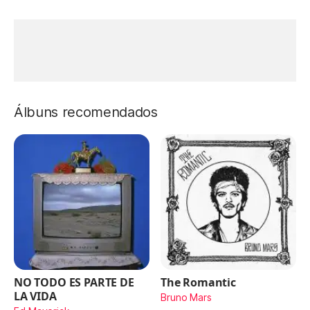
Álbuns recomendados
NO TODO ES PARTE DE
The Romantic
LA VIDA
Bruno Mars