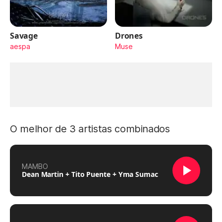
Savage
Drones
aespa
Muse
O melhor de 3 artistas combinados
MAMBO
Dean Martin + Tito Puente + Yma Sumac