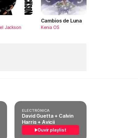
Cambios de Luna
el Jackson
Kenia OS
ELECTRÓNICA
David Guetta + Calvin
Harris + Avicii
Ouvir playlist