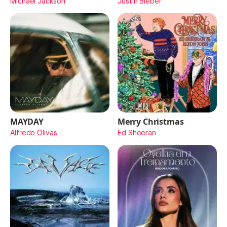
Michael Jackson
Justin Bieber
MAYDAY
Merry Christmas
Alfredo Olivas
Ed Sheeran