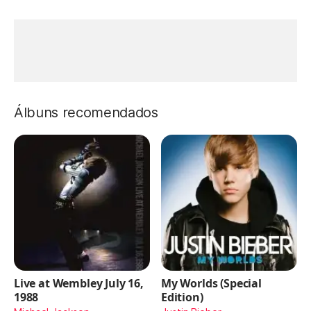
Álbuns recomendados
Live at Wembley July 16,
My Worlds (Special
1988
Edition)