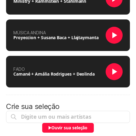
Ministry + Rammstein + Stahlmann
MÚSICA ANDINA
Proyeccion + Susana Baca + Llajtaymanta
FADO
Camané + Amália Rodrigues + Deolinda
Crie sua seleção
Ouvir sua seleção