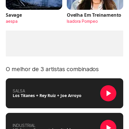
Savage
Ovelha Em Treinamento
aespa
Isadora Pompeo
O melhor de 3 artistas combinados
SALSA
Los Titanes + Rey Ruiz + Joe Arroyo
INDUSTRIAL