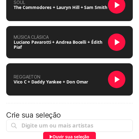
SOUL
The Commodores + Lauryn Hill + Sam Smith
MÚSICA CLÁSICA
Luciano Pavarotti + Andrea Bocelli + Édith
Piaf
REGGAETON
Vico C + Daddy Yankee + Don Omar
Crie sua seleção
Ouvir sua seleção