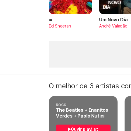
=
Um Novo Dia
Ed Sheeran
André Valadão
O melhor de 3 artistas c
ROCK
The Beatles + Enanitos
Verdes + Paolo Nutini
Ouvir playlist