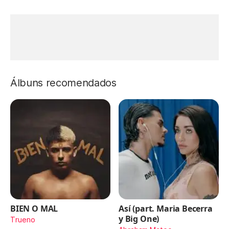
Álbuns recomendados
BIEN O MAL
Así (part. Maria Becerra
y Big One)
Trueno