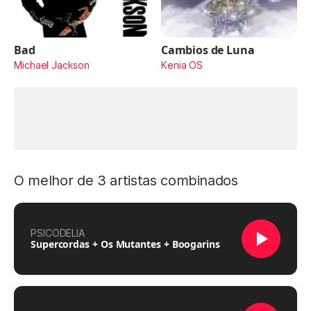
Bad
Cambios de Luna
Michael Jackson
Kenia OS
O melhor de 3 artistas combinados
PSICODELIA
Supercordas + Os Mutantes + Boogarins