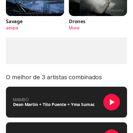
Savage
Drones
aespa
Muse
O melhor de 3 artistas combinados
MAMBO
Dean Martin + Tito Puente + Yma Sumac