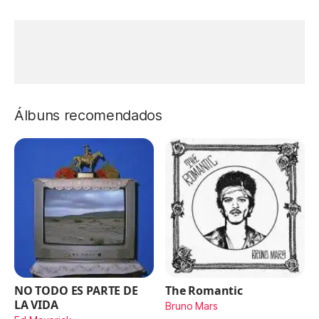
Álbuns recomendados
NO TODO ES PARTE DE
The Romantic
LA VIDA
Bruno Mars