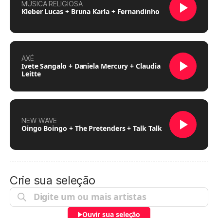
MÚSICA RELIGIOSA
Kleber Lucas + Bruna Karla + Fernandinho
AXÉ
Ivete Sangalo + Daniela Mercury + Claudia
Leitte
NEW WAVE
Oingo Boingo + The Pretenders + Talk Talk
Crie sua seleção
Ouvir sua seleção