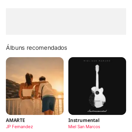
Álbuns recomendados
AMARTE
Instrumental
JP Fernandez
Miel San Marcos