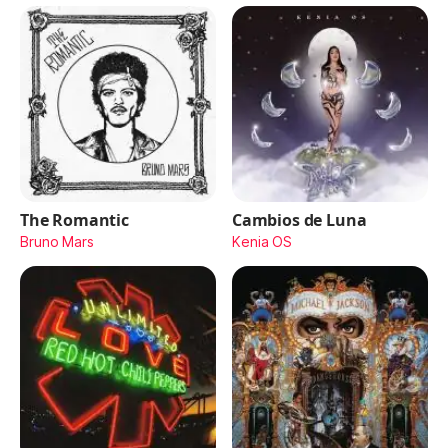
The Romantic
Cambios de Luna
Bruno Mars
Kenia OS