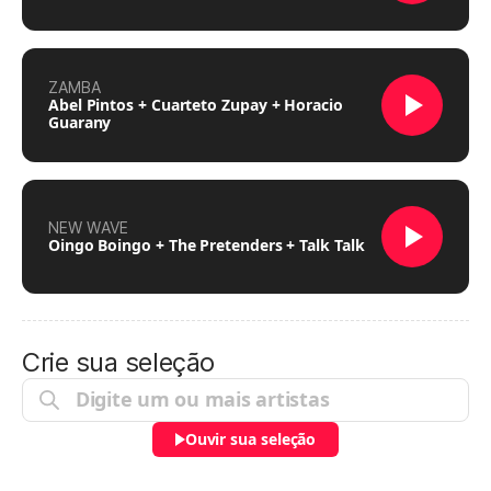
ZAMBA
Abel Pintos + Cuarteto Zupay + Horacio
Guarany
NEW WAVE
Oingo Boingo + The Pretenders + Talk Talk
Crie sua seleção
Ouvir sua seleção