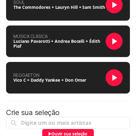
SOUL
The Commodores + Lauryn Hill + Sam Smith
MÚSICA CLÁSICA
Luciano Pavarotti + Andrea Bocelli + Édith
Piaf
REGGAETON
Vico C + Daddy Yankee + Don Omar
Crie sua seleção
Ouvir sua seleção