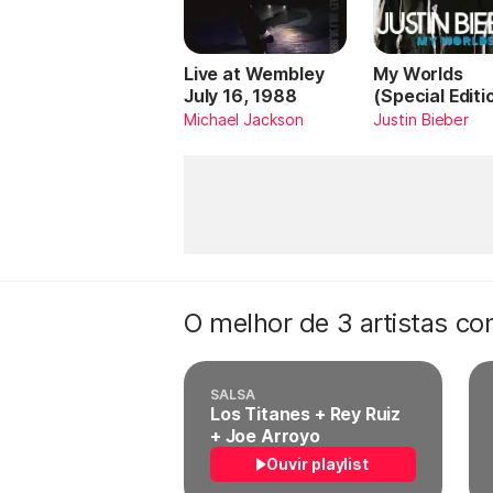
Live at Wembley
My Worlds
July 16, 1988
(Special Editi
Michael Jackson
Justin Bieber
O melhor de 3 artistas c
SALSA
Los Titanes + Rey Ruiz
+ Joe Arroyo
Ouvir playlist