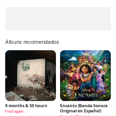
Álbuns recomendados
9 months & 50 hours
Encanto (Banda Sonora
Original en Español)
Fred again..