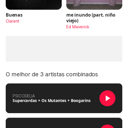
Buenas
me inundo (part. niño
viejo)
Clarent
Ed Maverick
O melhor de 3 artistas combinados
PSICODELIA
Supercordas + Os Mutantes + Boogarins