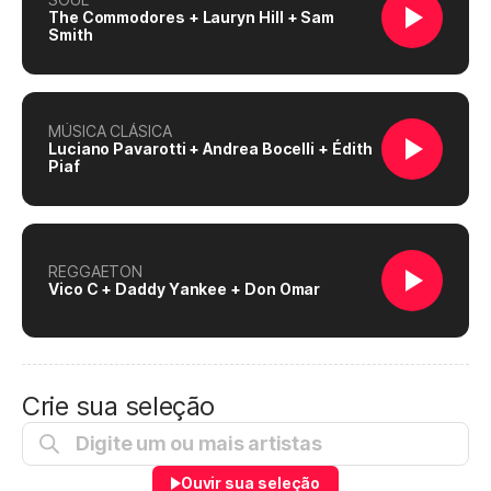
The Commodores + Lauryn Hill + Sam
Smith
MÚSICA CLÁSICA
Luciano Pavarotti + Andrea Bocelli + Édith
Piaf
REGGAETON
Vico C + Daddy Yankee + Don Omar
Crie sua seleção
Ouvir sua seleção